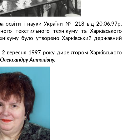
ва освіти і науки України № 218 від 20.06.97р.
ного текстильного технікуму та Харківського
хнікуму було утворено Харківський державний
 2 вересня 1997 року директором Харківського
Олександру Антонівну.