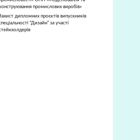
конструювання промислових виробів»
Захист дипломних проєктів випускників
спеціальності “Дизайн” за участі
стейкхолдерів