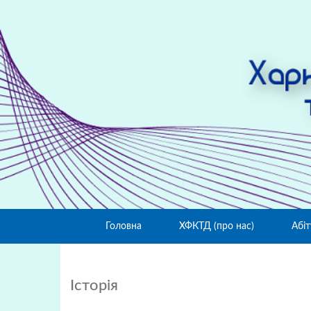
Головна
ХФКТД (про нас)
Абіт
Історія