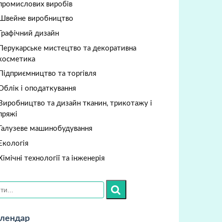
промислових виробів
Швейне виробництво
Графічний дизайн
Перукарське мистецтво та декоративна
косметика
Підприємництво та торгівля
Облік і оподаткування
Виробництво та дизайн тканин, трикотажу і
пряжі
Галузеве машинобудування
Екологія
Хімічні технології та інженерія
лендар