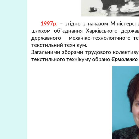
1997р.
–
згідно з наказом Міністерст
шляхом об`єднання Харківського держав
державного механіко-технологічного те
текстильний технікум.
Загальними зборами трудового колективу
текстильного технікуму обрано
Єрмоленко 